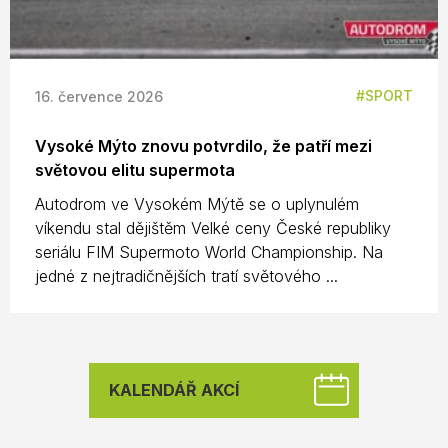
SPORT
16. července 2026
Vysoké Mýto znovu potvrdilo, že patří mezi
světovou elitu supermota
Autodrom ve Vysokém Mýtě se o uplynulém
víkendu stal dějištěm Velké ceny České republiky
seriálu FIM Supermoto World Championship. Na
jedné z nejtradičnějších tratí světového ...
KALENDÁŘ AKCÍ