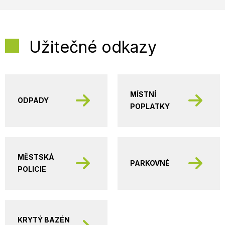
Užitečné odkazy
MÍSTNÍ
ODPADY
POPLATKY
MĚSTSKÁ
PARKOVNÉ
POLICIE
KRYTÝ BAZÉN