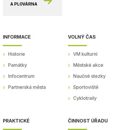
A PLOVÁRNA
INFORMACE
VOLNÝ ČAS
Historie
VM kulturní
Památky
Městské akce
Infocentrum
Naučné stezky
Partnerská města
Sportoviště
Cyklotraily
PRAKTICKÉ
ČINNOST ÚŘADU