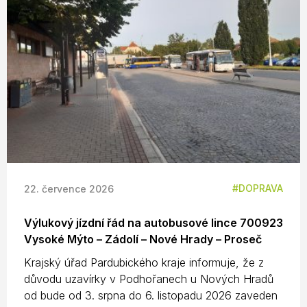
DOPRAVA
22. července 2026
Výlukový jízdní řád na autobusové lince 700923
Vysoké Mýto – Zádolí – Nové Hrady – Proseč
Krajský úřad Pardubického kraje informuje, že z
důvodu uzavírky v Podhořanech u Nových Hradů
od bude od 3. srpna do 6. listopadu 2026 zaveden