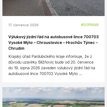
DOPRAVA
17. července 2026
Výlukový jízdní řád na autobusové lince 700703
Vysoké Mýto – Chroustovice – Hrochův Týnec –
Chrudim
Krajský úřad Pardubického kraje informuje, že z
důvodu uzavírky Blížňovic bude od 20. července
do 19. srpna 2026 zaveden výlukový jízdní řád na
autobusové lince 700703 Vysoké Mýto ...