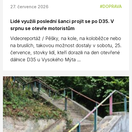
DOPRAVA
27. července 2026
Lidé využili poslední šanci projít se po D35. V
srpnu se otevře motoristům
Videoreportáž / Pěšky, na kole, na koloběžce nebo
na bruslích, takovou možnost dostaly v sobotu, 25.
července, stovky lidí, kteří dorazili na den otevřené
dálnice D35 u Vysokého Mýta ...