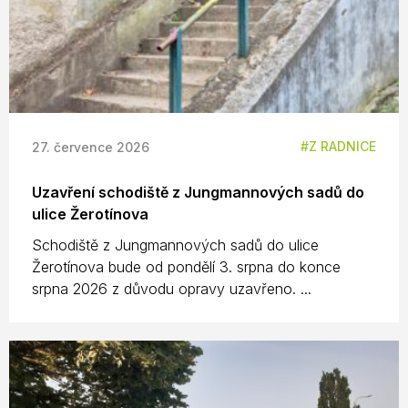
Z RADNICE
27. července 2026
Uzavření schodiště z Jungmannových sadů do
ulice Žerotínova
Schodiště z Jungmannových sadů do ulice
Žerotínova bude od pondělí 3. srpna do konce
srpna 2026 z důvodu opravy uzavřeno. ...