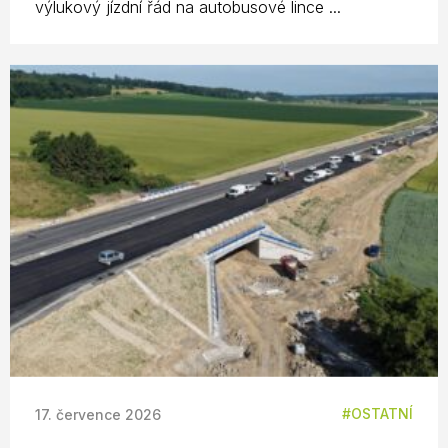
výlukový jízdní řád na autobusové lince ...
OSTATNÍ
17. července 2026