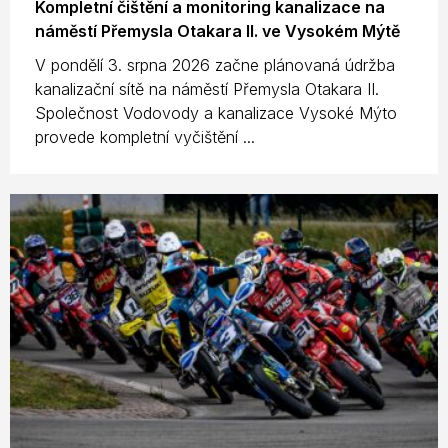
Kompletní čištění a monitoring kanalizace na
náměstí Přemysla Otakara II. ve Vysokém Mýtě
V pondělí 3. srpna 2026 začne plánovaná údržba
kanalizační sítě na náměstí Přemysla Otakara II.
Společnost Vodovody a kanalizace Vysoké Mýto
provede kompletní vyčištění ...