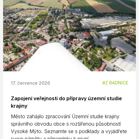
Z RADNICE
17. července 2026
Zapojení veřejnosti do přípravy územní studie
krajiny
Město zahájilo zpracování Územní studie krajiny
správního obvodu obce s rozšířenou působností
Vysoké Mýto. Seznamte se s podklady a vyjádřete
svoje náměty a připomínky k první ...