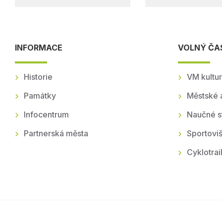
INFORMACE
VOLNÝ ČA
Historie
VM kultur
Památky
Městské 
Infocentrum
Naučné s
Partnerská města
Sportoviš
Cyklotrai