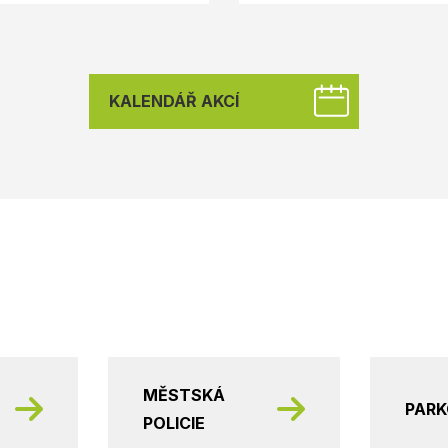
KALENDÁŘ AKCÍ
MĚSTSKÁ
PAR
POLICIE