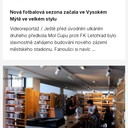
Nová fotbalová sezona začala ve Vysokém
Mýtě ve velkém stylu
Videoreportáž / Ještě před úvodním utkáním
druhého předkola Mol Cupu proti FK Letohrad bylo
slavnostně zahájeno budování nového zázemí
městského stadionu. Fanoušci si navíc ...