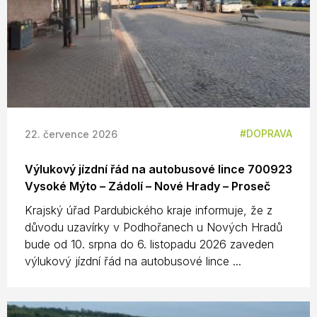
DOPRAVA
22. července 2026
Výlukový jízdní řád na autobusové lince 700923
Vysoké Mýto – Zádolí – Nové Hrady – Proseč
Krajský úřad Pardubického kraje informuje, že z
důvodu uzavírky v Podhořanech u Nových Hradů
bude od 10. srpna do 6. listopadu 2026 zaveden
výlukový jízdní řád na autobusové lince ...