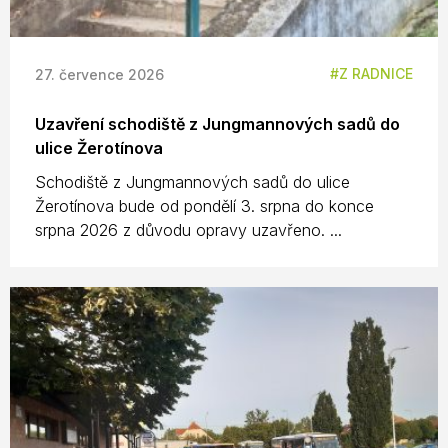
Z RADNICE
27. července 2026
Uzavření schodiště z Jungmannových sadů do
ulice Žerotínova
Schodiště z Jungmannových sadů do ulice
Žerotínova bude od pondělí 3. srpna do konce
srpna 2026 z důvodu opravy uzavřeno. ...