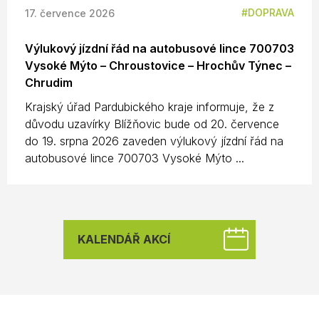
DOPRAVA
17. července 2026
Výlukový jízdní řád na autobusové lince 700703
Vysoké Mýto – Chroustovice – Hrochův Týnec –
Chrudim
Krajský úřad Pardubického kraje informuje, že z
důvodu uzavírky Blížňovic bude od 20. července
do 19. srpna 2026 zaveden výlukový jízdní řád na
autobusové lince 700703 Vysoké Mýto ...
KALENDÁŘ AKCÍ