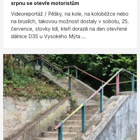
srpnu se otevře motoristům
Videoreportáž / Pěšky, na kole, na koloběžce nebo
na bruslích, takovou možnost dostaly v sobotu, 25.
července, stovky lidí, kteří dorazili na den otevřené
dálnice D35 u Vysokého Mýta ...