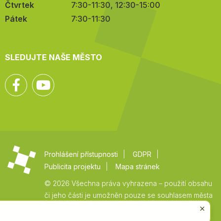
Čtvrtek
7:30-11:30, 12:30-15:00
Pátek
7:30-11:30
SLEDUJTE NAŠE MĚSTO
Facebook
YouTube
Prohlášení přístupnosti
GDPR
Publicita projektu
Mapa stránek
© 2026 Všechna práva vyhrazena – použití obsahu
či jeho části je umožněn pouze se souhlasem města
Vysoké Mýto.