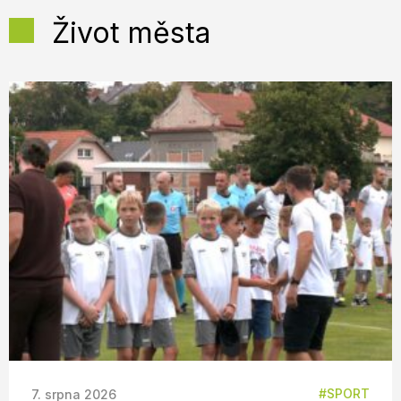
Život města
SPORT
7. srpna 2026