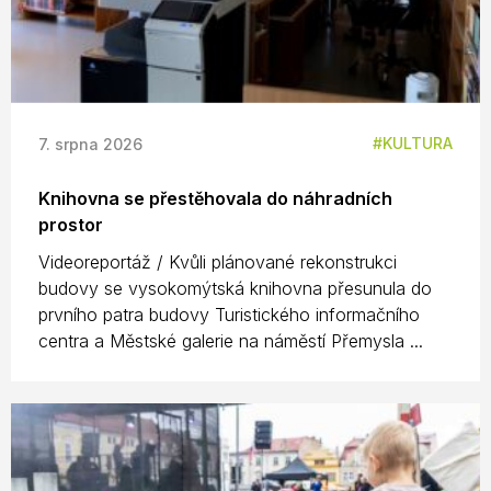
KULTURA
7. srpna 2026
Knihovna se přestěhovala do náhradních
prostor
Videoreportáž / Kvůli plánované rekonstrukci
budovy se vysokomýtská knihovna přesunula do
prvního patra budovy Turistického informačního
centra a Městské galerie na náměstí Přemysla ...