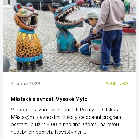
KULTURA
7. srpna 2026
Městské slavnosti Vysoké Mýto
V sobotu 5. září ožije náměstí Přemysla Otakara II.
Městskými slavnostmi. Nabitý celodenní program
odstartuje už v 9.00 a nabídne zábavu na dvou
hudebních pódiích. Návštěvníci ...