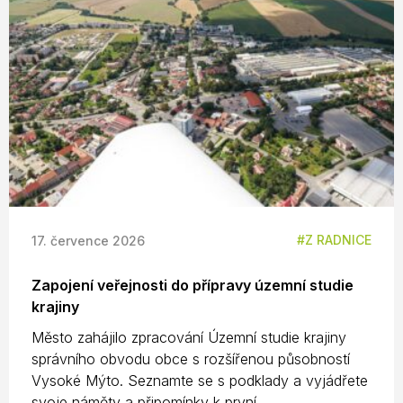
Z RADNICE
17. července 2026
Zapojení veřejnosti do přípravy územní studie
krajiny
Město zahájilo zpracování Územní studie krajiny
správního obvodu obce s rozšířenou působností
Vysoké Mýto. Seznamte se s podklady a vyjádřete
svoje náměty a připomínky k první ...