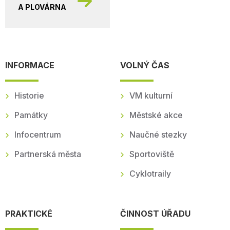
A PLOVÁRNA
INFORMACE
VOLNÝ ČAS
Historie
VM kulturní
Památky
Městské akce
Infocentrum
Naučné stezky
Partnerská města
Sportoviště
Cyklotraily
PRAKTICKÉ
ČINNOST ÚŘADU