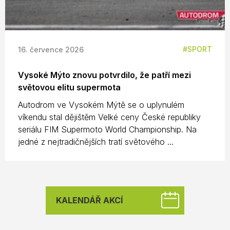
SPORT
16. července 2026
Vysoké Mýto znovu potvrdilo, že patří mezi
světovou elitu supermota
Autodrom ve Vysokém Mýtě se o uplynulém
víkendu stal dějištěm Velké ceny České republiky
seriálu FIM Supermoto World Championship. Na
jedné z nejtradičnějších tratí světového ...
KALENDÁŘ AKCÍ