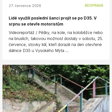
DOPRAVA
27. července 2026
Lidé využili poslední šanci projít se po D35. V
srpnu se otevře motoristům
Videoreportáž / Pěšky, na kole, na koloběžce nebo
na bruslích, takovou možnost dostaly v sobotu, 25.
července, stovky lidí, kteří dorazili na den otevřené
dálnice D35 u Vysokého Mýta ...