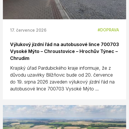
DOPRAVA
17. července 2026
Výlukový jízdní řád na autobusové lince 700703
Vysoké Mýto – Chroustovice – Hrochův Týnec –
Chrudim
Krajský úřad Pardubického kraje informuje, že z
důvodu uzavírky Blížňovic bude od 20. července
do 19. srpna 2026 zaveden výlukový jízdní řád na
autobusové lince 700703 Vysoké Mýto ...