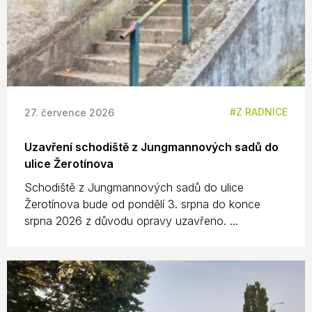
Z RADNICE
27. července 2026
Uzavření schodiště z Jungmannových sadů do
ulice Žerotínova
Schodiště z Jungmannových sadů do ulice
Žerotínova bude od pondělí 3. srpna do konce
srpna 2026 z důvodu opravy uzavřeno. ...