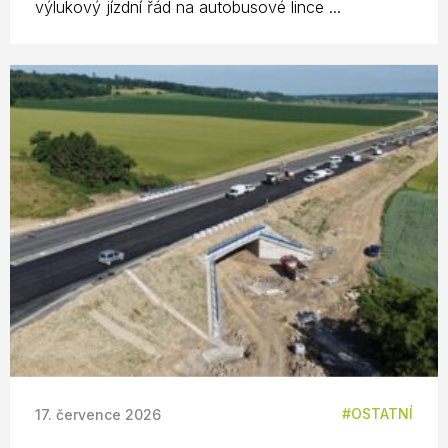
výlukový jízdní řád na autobusové lince ...
OSTATNÍ
17. července 2026