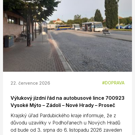
DOPRAVA
22. července 2026
Výlukový jízdní řád na autobusové lince 700923
Vysoké Mýto – Zádolí – Nové Hrady – Proseč
Krajský úřad Pardubického kraje informuje, že z
důvodu uzavírky v Podhořanech u Nových Hradů
od bude od 3. srpna do 6. listopadu 2026 zaveden