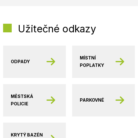
Užitečné odkazy
MÍSTNÍ
ODPADY
POPLATKY
MĚSTSKÁ
PARKOVNÉ
POLICIE
KRYTÝ BAZÉN