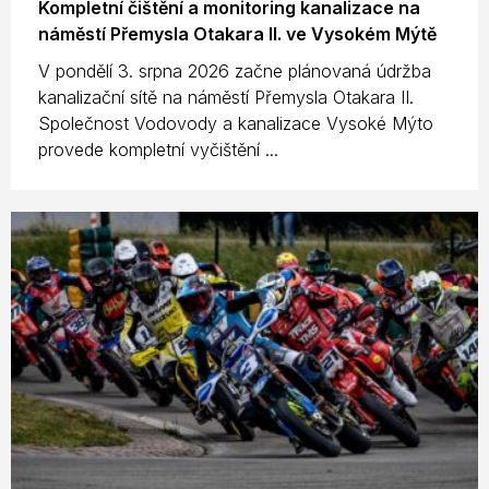
Kompletní čištění a monitoring kanalizace na
náměstí Přemysla Otakara II. ve Vysokém Mýtě
V pondělí 3. srpna 2026 začne plánovaná údržba
kanalizační sítě na náměstí Přemysla Otakara II.
Společnost Vodovody a kanalizace Vysoké Mýto
provede kompletní vyčištění ...