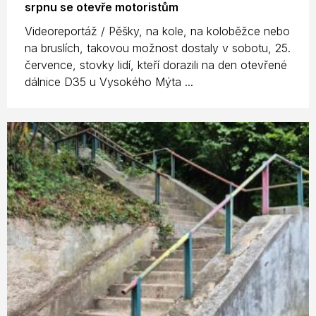
srpnu se otevře motoristům
Videoreportáž / Pěšky, na kole, na koloběžce nebo
na bruslích, takovou možnost dostaly v sobotu, 25.
července, stovky lidí, kteří dorazili na den otevřené
dálnice D35 u Vysokého Mýta ...