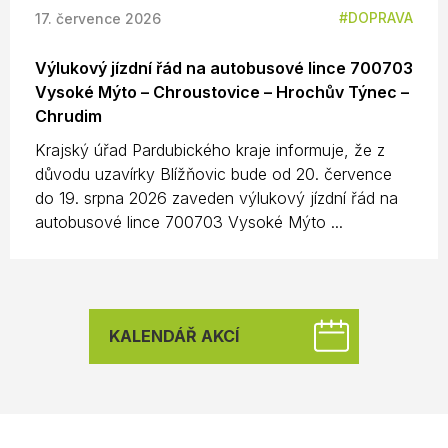
DOPRAVA
17. července 2026
Výlukový jízdní řád na autobusové lince 700703
Vysoké Mýto – Chroustovice – Hrochův Týnec –
Chrudim
Krajský úřad Pardubického kraje informuje, že z
důvodu uzavírky Blížňovic bude od 20. července
do 19. srpna 2026 zaveden výlukový jízdní řád na
autobusové lince 700703 Vysoké Mýto ...
KALENDÁŘ AKCÍ