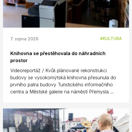
KULTURA
7. srpna 2026
Knihovna se přestěhovala do náhradních
prostor
Videoreportáž / Kvůli plánované rekonstrukci
budovy se vysokomýtská knihovna přesunula do
prvního patra budovy Turistického informačního
centra a Městské galerie na náměstí Přemysla ...