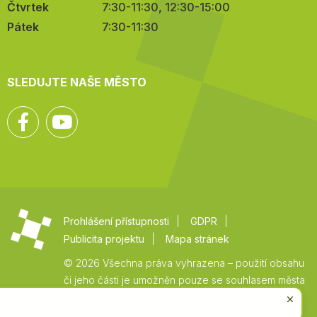
Čtvrtek
7:30-11:30, 12:30-15:00
Pátek
7:30-11:30
SLEDUJTE NAŠE MĚSTO
Facebook
YouTube
Prohlášení přístupnosti
GDPR
Publicita projektu
Mapa stránek
© 2026 Všechna práva vyhrazena – použití obsahu
či jeho části je umožněn pouze se souhlasem města
Vysoké Mýto.