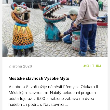
KULTURA
7. srpna 2026
Městské slavnosti Vysoké Mýto
V sobotu 5. září ožije náměstí Přemysla Otakara II.
Městskými slavnostmi. Nabitý celodenní program
odstartuje už v 9.00 a nabídne zábavu na dvou
hudebních pódiích. Návštěvníci ...