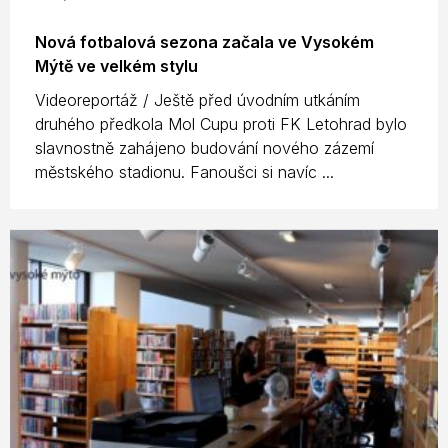
Nová fotbalová sezona začala ve Vysokém
Mýtě ve velkém stylu
Videoreportáž / Ještě před úvodním utkáním
druhého předkola Mol Cupu proti FK Letohrad bylo
slavnostně zahájeno budování nového zázemí
městského stadionu. Fanoušci si navíc ...