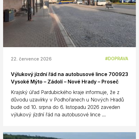
DOPRAVA
22. července 2026
Výlukový jízdní řád na autobusové lince 700923
Vysoké Mýto – Zádolí – Nové Hrady – Proseč
Krajský úřad Pardubického kraje informuje, že z
důvodu uzavírky v Podhořanech u Nových Hradů
bude od 10. srpna do 6. listopadu 2026 zaveden
výlukový jízdní řád na autobusové lince ...