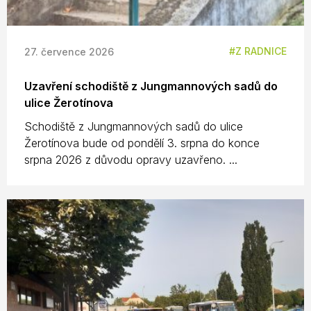
Z RADNICE
27. července 2026
Uzavření schodiště z Jungmannových sadů do
ulice Žerotínova
Schodiště z Jungmannových sadů do ulice
Žerotínova bude od pondělí 3. srpna do konce
srpna 2026 z důvodu opravy uzavřeno. ...