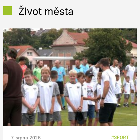
Život města
SPORT
7. srpna 2026