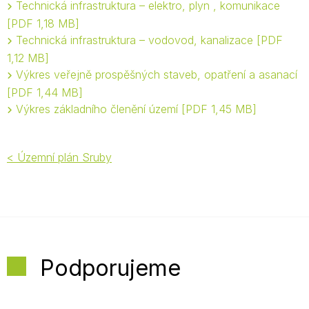
Technická infrastruktura – elektro, plyn , komunikace
PDF 1,18 MB
Technická infrastruktura – vodovod, kanalizace
PDF
1,12 MB
Výkres veřejně prospěšných staveb, opatření a asanací
PDF 1,44 MB
Výkres základního členění území
PDF 1,45 MB
< Územní plán Sruby
Podporujeme