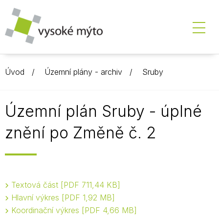
Úvod
Územní plány - archiv
Sruby
Územní plán Sruby - úplné
znění po Změně č. 2
Textová část
PDF 711,44 KB
Hlavní výkres
PDF 1,92 MB
Koordinační výkres
PDF 4,66 MB