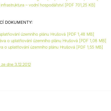
infrastruktura – vodní hospodářství
PDF 701,25 KB
ÍCÍ DOKUMENTY:
uplatňování územního plánu Hrušová
PDF 1,48 MB
áva o uplatňování územního plánu Hrušová
PDF 1,08 MB
áva o uplatňování územního plánu Hrušová
PDF 1,55 MB
 ze dne 3.12.2012