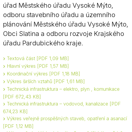
úřad Městského úřadu Vysoké Mýto,
odboru stavebního úřadu a územního
plánování Městského úřadu Vysoké Mýto,
Obci Slatina a odboru rozvoje Krajského
úřadu Pardubického kraje.
Textová část
PDF 1,09 MB
Hlavní výkres
PDF 1,57 MB
Koordinační výkres
PDF 1,18 MB
Výkres širších vztahů
PDF 1,61 MB
Technická infrastruktura – elektro, plyn , komunikace
PDF 672,43 KB
Technická infrastruktura – vodovod, kanalizace
PDF
674,23 KB
Výkres veřejně prospěšných staveb, opatření a asanací
PDF 1,12 MB