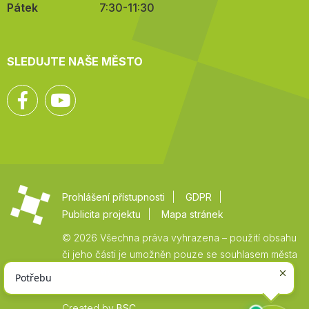
Pátek
7:30-11:30
SLEDUJTE NAŠE MĚSTO
Facebook
YouTube
Prohlášení přístupnosti
GDPR
Publicita projektu
Mapa stránek
© 2026 Všechna práva vyhrazena – použití obsahu
či jeho části je umožněn pouze se souhlasem města
Vysoké Mýto.
Created by
BSC