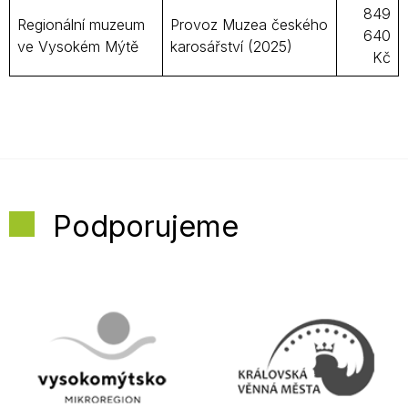
849
Regionální muzeum
Provoz Muzea českého
640
ve Vysokém Mýtě
karosářství (2025)
Kč
Podporujeme