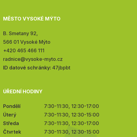
MĚSTO VYSOKÉ MÝTO
Adresa:
B. Smetany 92,
566 01 Vysoké Mýto
Telefon:
+420 465 466 111
E-
radnice@vysoke-myto.cz
mail:
ID datové schránky:
47jbpbt
ÚŘEDNÍ HODINY
Pondělí
7:30-11:30, 12:30-17:00
Úterý
7:30-11:30, 12:30-15:00
Středa
7:30-11:30, 12:30-17:00
Čtvrtek
7:30-11:30, 12:30-15:00