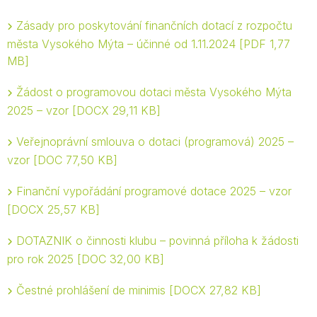
Zásady pro poskytování finančních dotací z rozpočtu
města Vysokého Mýta – účinné od 1.11.2024
PDF 1,77
MB
Žádost o programovou dotaci města Vysokého Mýta
2025 – vzor
DOCX 29,11 KB
Veřejnoprávní smlouva o dotaci (programová) 2025 –
vzor
DOC 77,50 KB
Finanční vypořádání programové dotace 2025 – vzor
DOCX 25,57 KB
DOTAZNIK o činnosti klubu – povinná příloha k žádosti
pro rok 2025
DOC 32,00 KB
Čestné prohlášení de minimis
DOCX 27,82 KB