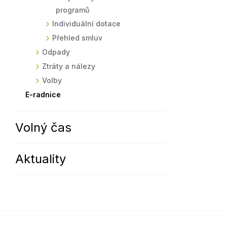
programů
Individuální dotace
Přehled smluv
Odpady
Ztráty a nálezy
Volby
E-radnice
Volný čas
Aktuality