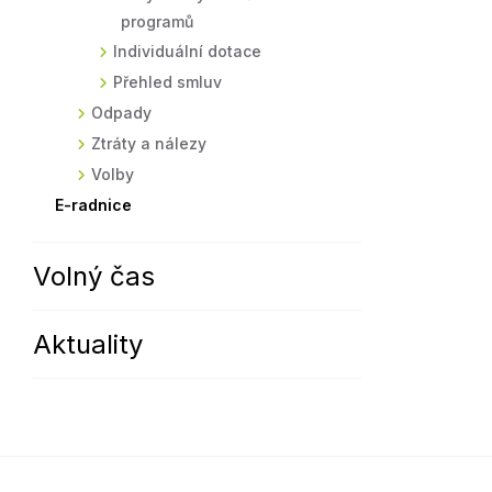
programů
Individuální dotace
Přehled smluv
Odpady
Ztráty a nálezy
Volby
E-radnice
Volný čas
Aktuality