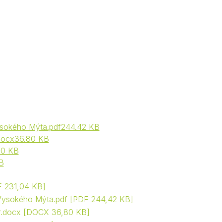
Kontakty
Vysokého Mýta.pdf244.42 KB
.docx36.80 KB
00 KB
B
 231,04 KB
a Vysokého Mýta.pdf
PDF 244,42 KB
r.docx
DOCX 36,80 KB