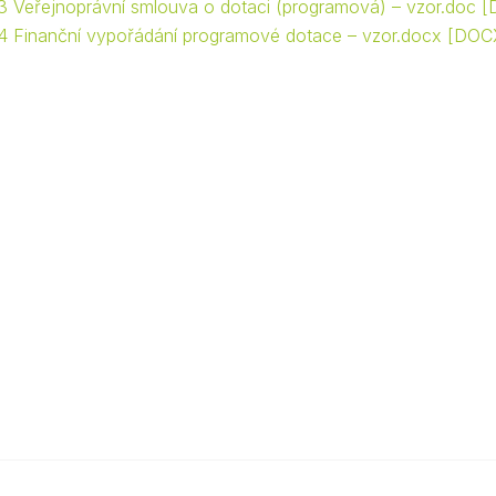
 3 Veřejnoprávní smlouva o dotaci (programová) – vzor.doc
. 4 Finanční vypořádání programové dotace – vzor.docx
DOCX