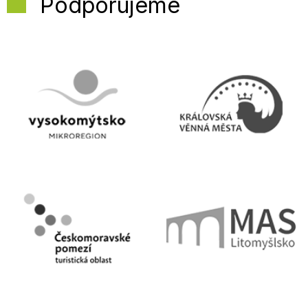
Podporujeme