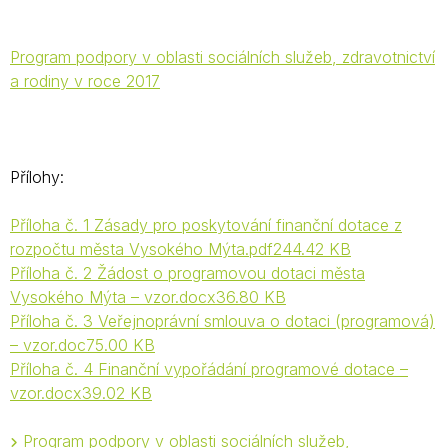
Program podpory v oblasti sociálních služeb, zdravotnictví
a rodiny v roce 2017
Přílohy:
Příloha č. 1 Zásady pro poskytování finanční dotace z
rozpočtu města Vysokého Mýta.pdf244.42 KB
Příloha č. 2 Žádost o programovou dotaci města
Vysokého Mýta – vzor.docx36.80 KB
Příloha č. 3 Veřejnoprávní smlouva o dotaci (programová)
– vzor.doc75.00 KB
Příloha č. 4 Finanční vypořádání programové dotace –
vzor.docx39.02 KB
Program podpory v oblasti sociálních služeb,