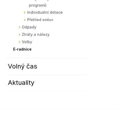
programů
Individuální dotace
Přehled smluv
Odpady
Ztráty a nálezy
Volby
E-radnice
Volný čas
Aktuality