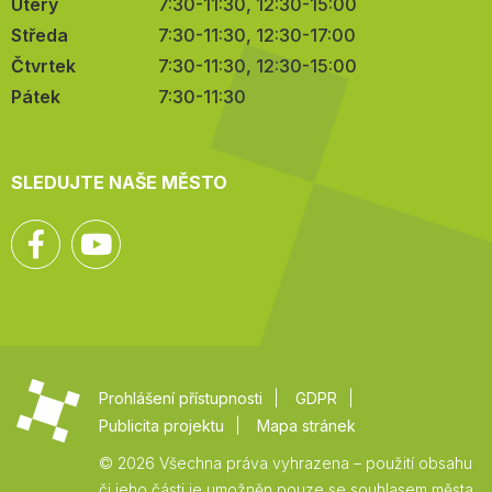
Úterý
7:30-11:30, 12:30-15:00
Středa
7:30-11:30, 12:30-17:00
Čtvrtek
7:30-11:30, 12:30-15:00
Pátek
7:30-11:30
SLEDUJTE NAŠE MĚSTO
Facebook
YouTube
Prohlášení přístupnosti
GDPR
Publicita projektu
Mapa stránek
© 2026 Všechna práva vyhrazena – použití obsahu
či jeho části je umožněn pouze se souhlasem města