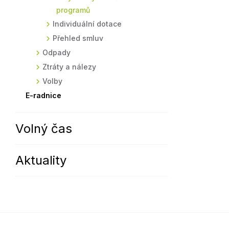
programů
Individuální dotace
Přehled smluv
Odpady
Ztráty a nálezy
Volby
E-radnice
Volný čas
Aktuality