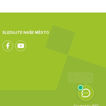
SLEDUJTE NAŠE MĚSTO
Facebook
YouTube
Created by
BSC