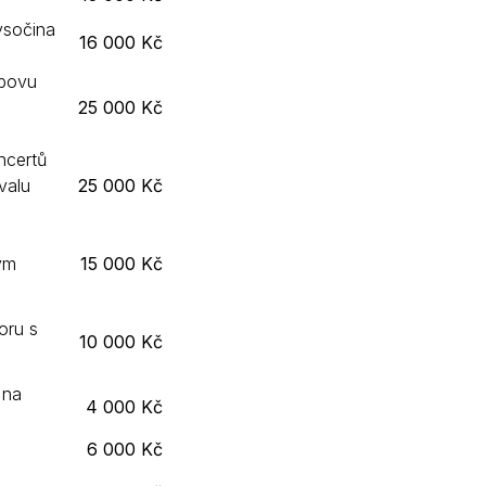
ysočina
16 000 Kč
ybovu
25 000 Kč
ncertů
ivalu
25 000 Kč
ým
15 000 Kč
oru s
10 000 Kč
 na
4 000 Kč
6 000 Kč
E