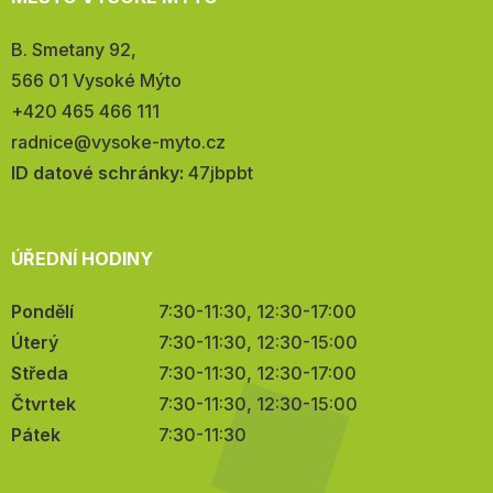
Adresa:
B. Smetany 92,
566 01 Vysoké Mýto
Telefon:
+420 465 466 111
E-
radnice@vysoke-myto.cz
mail:
ID datové schránky:
47jbpbt
ÚŘEDNÍ HODINY
Pondělí
7:30-11:30, 12:30-17:00
Úterý
7:30-11:30, 12:30-15:00
Středa
7:30-11:30, 12:30-17:00
Čtvrtek
7:30-11:30, 12:30-15:00
Pátek
7:30-11:30