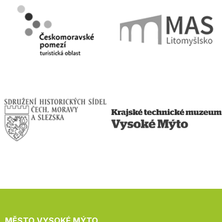
MĚSTO VYSOKÉ MÝTO