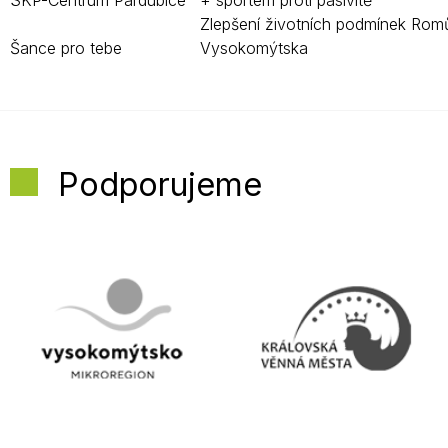
SKP-Centrum Pardubice
+ sportem proti pasivitě
Zlepšení životních podmínek Rom
Šance pro tebe
Vysokomýtska
Podporujeme