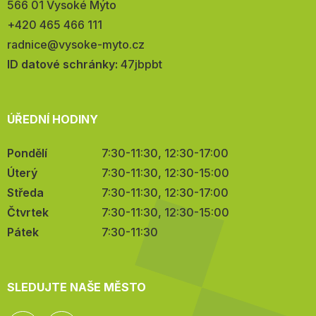
566 01 Vysoké Mýto
Telefon:
+420 465 466 111
E-
radnice@vysoke-myto.cz
mail:
ID datové schránky:
47jbpbt
ÚŘEDNÍ HODINY
Pondělí
7:30-11:30, 12:30-17:00
Úterý
7:30-11:30, 12:30-15:00
Středa
7:30-11:30, 12:30-17:00
Čtvrtek
7:30-11:30, 12:30-15:00
Pátek
7:30-11:30
SLEDUJTE NAŠE MĚSTO