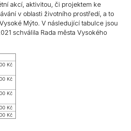
étní akcí, aktivitou, či projektem ke
Kontakty
vání v oblasti životního prostředí, a to
ysoké Mýto. V následující tabulce jsou
 2021 schválila Rada města Vysokého
000 Kč
000 Kč
500 Kč
000 Kč
500 Kč