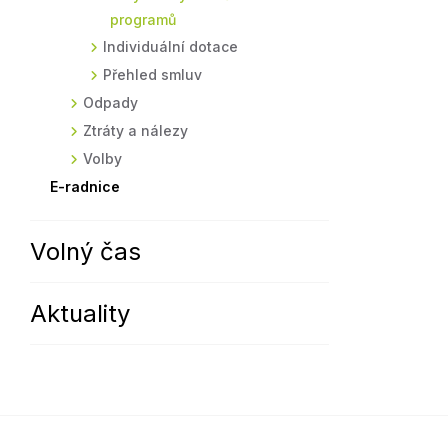
programů
Individuální dotace
Přehled smluv
Odpady
Ztráty a nálezy
Volby
E-radnice
Volný čas
Aktuality