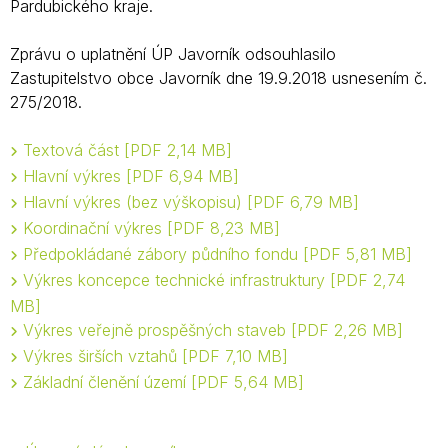
Pardubického kraje.
Zprávu o uplatnění ÚP Javorník odsouhlasilo
Zastupitelstvo obce Javorník dne 19.9.2018 usnesením č.
275/2018.
Textová část
PDF 2,14 MB
Hlavní výkres
PDF 6,94 MB
Hlavní výkres (bez výškopisu)
PDF 6,79 MB
Koordinační výkres
PDF 8,23 MB
Předpokládané zábory půdního fondu
PDF 5,81 MB
Výkres koncepce technické infrastruktury
PDF 2,74
MB
Výkres veřejně prospěšných staveb
PDF 2,26 MB
Výkres širších vztahů
PDF 7,10 MB
Základní členění území
PDF 5,64 MB