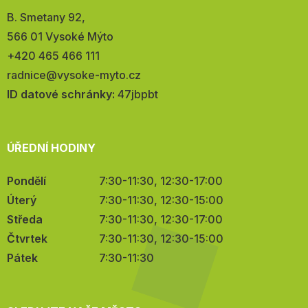
Adresa:
B. Smetany 92,
566 01 Vysoké Mýto
Telefon:
+420 465 466 111
E-
radnice@vysoke-myto.cz
mail:
ID datové schránky:
47jbpbt
ÚŘEDNÍ HODINY
Pondělí
7:30-11:30, 12:30-17:00
Úterý
7:30-11:30, 12:30-15:00
Středa
7:30-11:30, 12:30-17:00
Čtvrtek
7:30-11:30, 12:30-15:00
Pátek
7:30-11:30