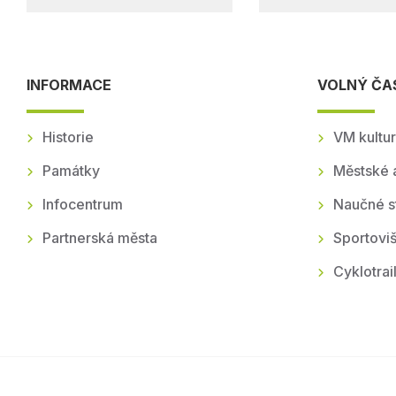
INFORMACE
VOLNÝ ČA
Historie
VM kultur
Památky
Městské 
Infocentrum
Naučné s
Partnerská města
Sportoviš
Cyklotrai