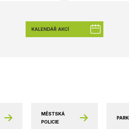
KALENDÁŘ AKCÍ
MĚSTSKÁ
PAR
POLICIE