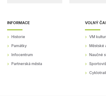
INFORMACE
VOLNÝ ČA
Historie
VM kultur
Památky
Městské 
Infocentrum
Naučné s
Partnerská města
Sportoviš
Cyklotrai