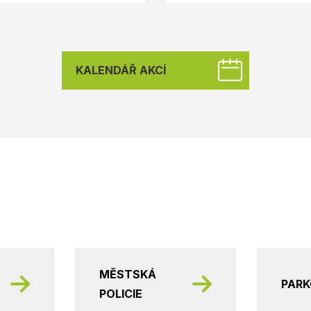
KALENDÁŘ AKCÍ
MĚSTSKÁ
PAR
POLICIE