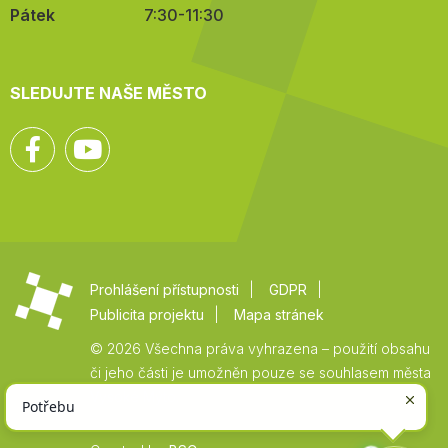
Pátek
7:30-11:30
SLEDUJTE NAŠE MĚSTO
Facebook
YouTube
Prohlášení přístupnosti
GDPR
Publicita projektu
Mapa stránek
© 2026 Všechna práva vyhrazena – použití obsahu
či jeho části je umožněn pouze se souhlasem města
Vysoké Mýto.