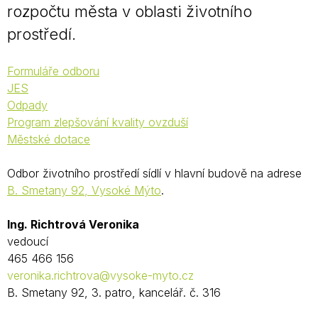
rozpočtu města v oblasti životního
prostředí.
Formuláře odboru
JES
Odpady
Program zlepšování kvality ovzduší
Městské dotace
Odbor životního prostředí sídlí v hlavní budově na adrese
B. Smetany 92, Vysoké Mýto
.
Ing. Richtrová Veronika
vedoucí
465 466 156
veronika.richtrova@vysoke-myto.cz
B. Smetany 92, 3. patro, kancelář. č. 316