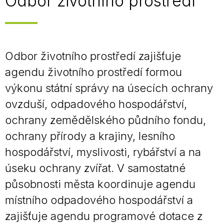
Odbor životního prostředí
Odbor životního prostředí zajišťuje
agendu životního prostředí formou
výkonu státní správy na úsecích ochrany
ovzduší, odpadového hospodářství,
ochrany zemědělského půdního fondu,
ochrany přírody a krajiny, lesního
hospodářství, myslivosti, rybářství a na
úseku ochrany zvířat. V samostatné
působnosti města koordinuje agendu
místního odpadového hospodářství a
zajišťuje agendu programové dotace z