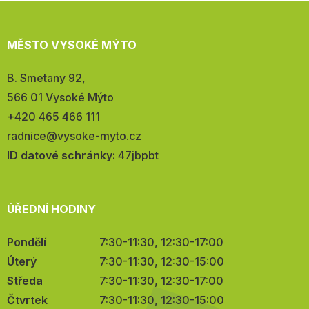
MĚSTO VYSOKÉ MÝTO
Adresa:
B. Smetany 92,
566 01 Vysoké Mýto
Telefon:
+420 465 466 111
E-
radnice@vysoke-myto.cz
mail:
ID datové schránky:
47jbpbt
ÚŘEDNÍ HODINY
Pondělí
7:30-11:30, 12:30-17:00
Úterý
7:30-11:30, 12:30-15:00
Středa
7:30-11:30, 12:30-17:00
Čtvrtek
7:30-11:30, 12:30-15:00