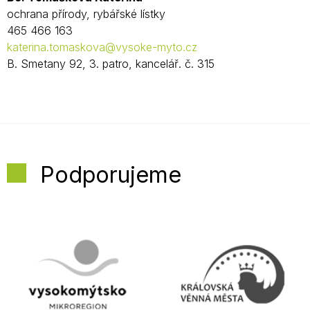
ochrana přírody, rybářské lístky
465 466 163
katerina.tomaskova@vysoke-myto.cz
B. Smetany 92, 3. patro, kancelář. č. 315
Podporujeme