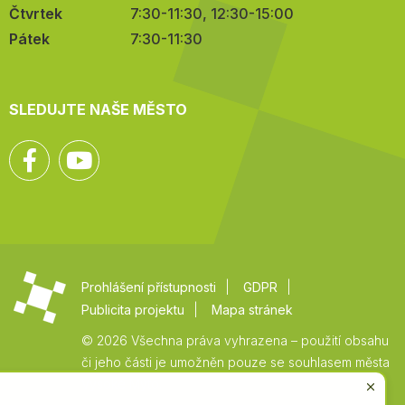
Čtvrtek
7:30-11:30, 12:30-15:00
Pátek
7:30-11:30
SLEDUJTE NAŠE MĚSTO
Facebook
YouTube
Prohlášení přístupnosti
GDPR
Publicita projektu
Mapa stránek
© 2026 Všechna práva vyhrazena – použití obsahu
či jeho části je umožněn pouze se souhlasem města
Vysoké Mýto.