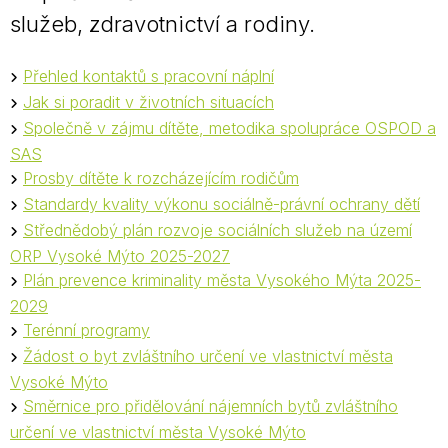
služeb, zdravotnictví a rodiny.
Přehled kontaktů s pracovní náplní
Jak si poradit v životních situacích
Společně v zájmu dítěte, metodika spolupráce OSPOD a
SAS
Prosby dítěte k rozcházejícím rodičům
Standardy kvality výkonu sociálně-právní ochrany dětí
Střednědobý plán rozvoje sociálních služeb na území
ORP Vysoké Mýto 2025-2027
Plán prevence kriminality města Vysokého Mýta 2025-
2029
Terénní programy
Žádost o byt zvláštního určení ve vlastnictví města
Vysoké Mýto
Směrnice pro přidělování nájemních bytů zvláštního
určení ve vlastnictví města Vysoké Mýto