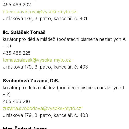
465 466 202
noemi.pavlistova@vysoke-myto.cz
Jiráskova 179, 3. patro, kancelář. č. 401
lic. Salášek Tomáš
kurátor pro děti a mládež (počáteční písmena nezletilých A
- K)
465 466 225
tomas.salasek@vysoke-myto.cz
Jiráskova 179, 3. patro, kancelář. č. 403
Svobodová Zuzana, DiS.
kurátor pro děti a mládež (počáteční písmena nezletilých L
- Ž)
465 466 216
zuzana.svobodova@vysoke-myto.cz
Jiráskova 179, 3. patro, kancelář. č. 403