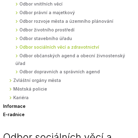
Odbor vnitřních věcí
Odbor právní a majetkový
Odbor rozvoje města a územního plánování
Odbor životního prostředí
Odbor stavebního úřadu
Odbor sociálních věcí a zdravotnictví
Odbor občanských agend a obecní živnostenský
úřad
Odbor dopravních a správních agend
Zvláštní orgány města
Městská policie
Kariéra
Informace
E-radnice
Odbor sociálních věcí a