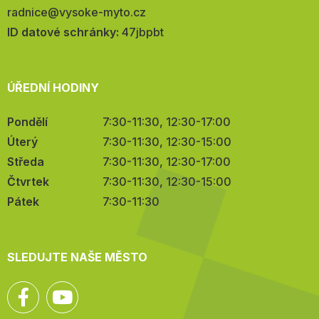
E-
radnice@vysoke-myto.cz
mail:
ID datové schránky:
47jbpbt
ÚŘEDNÍ HODINY
Pondělí
7:30-11:30, 12:30-17:00
Úterý
7:30-11:30, 12:30-15:00
Středa
7:30-11:30, 12:30-17:00
Čtvrtek
7:30-11:30, 12:30-15:00
Pátek
7:30-11:30
SLEDUJTE NAŠE MĚSTO
Facebook
YouTube