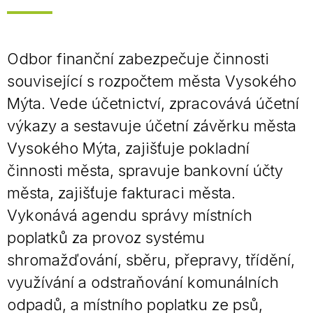
Odbor finanční zabezpečuje činnosti
související s rozpočtem města Vysokého
Mýta. Vede účetnictví, zpracovává účetní
výkazy a sestavuje účetní závěrku města
Vysokého Mýta, zajišťuje pokladní
činnosti města, spravuje bankovní účty
města, zajišťuje fakturaci města.
Vykonává agendu správy místních
poplatků za provoz systému
shromažďování, sběru, přepravy, třídění,
využívání a odstraňování komunálních
odpadů, a místního poplatku ze psů,