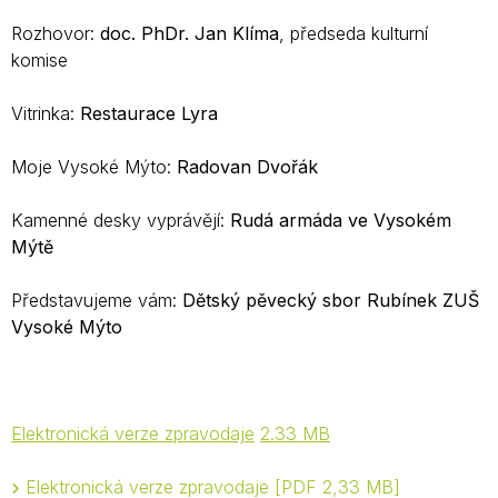
Rozhovor:
doc. PhDr. Jan Klíma
, předseda kulturní
komise
Vitrinka:
Restaurace Lyra
Moje Vysoké Mýto:
Radovan Dvořák
Kamenné desky vyprávějí:
Rudá armáda ve Vysokém
Mýtě
Představujeme vám:
Dětský pěvecký sbor Rubínek ZUŠ
Vysoké Mýto
Elektronická verze zpravodaje
2.33 MB
Elektronická verze zpravodaje
PDF 2,33 MB