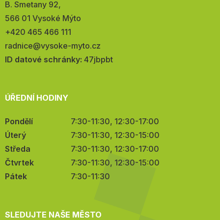
Adresa:
B. Smetany 92,
566 01 Vysoké Mýto
Telefon:
+420 465 466 111
E-
radnice@vysoke-myto.cz
mail:
ID datové schránky:
47jbpbt
ÚŘEDNÍ HODINY
Pondělí
7:30-11:30, 12:30-17:00
Úterý
7:30-11:30, 12:30-15:00
Středa
7:30-11:30, 12:30-17:00
Čtvrtek
7:30-11:30, 12:30-15:00
Pátek
7:30-11:30
SLEDUJTE NAŠE MĚSTO