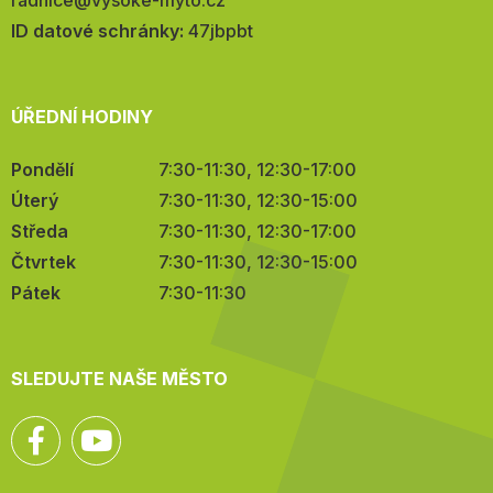
E-
radnice@vysoke-myto.cz
mail:
ID datové schránky:
47jbpbt
ÚŘEDNÍ HODINY
Pondělí
7:30-11:30, 12:30-17:00
Úterý
7:30-11:30, 12:30-15:00
Středa
7:30-11:30, 12:30-17:00
Čtvrtek
7:30-11:30, 12:30-15:00
Pátek
7:30-11:30
SLEDUJTE NAŠE MĚSTO
Facebook
YouTube