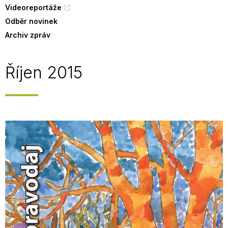
Videoreportáže
Odběr novinek
Archiv zpráv
Říjen 2015