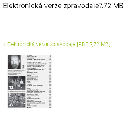
Elektronická verze zpravodaje7.72 MB
Elektronická verze zpravodaje
PDF 7,72 MB