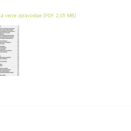
cká verze zpravodaje
PDF 2,05 MB