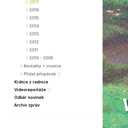
2017
2016
2015
2014
2013
2012
2011
2010 - 2005
Kontakty + inzerce
Přidat příspěvek
Krátce z radnice
Videoreportáže
Odběr novinek
Archiv zpráv