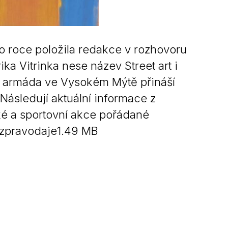
 roce položila redakce v rozhovoru
ka Vitrinka nese název Street art i
ká armáda ve Vysokém Mýtě přináší
ásledují aktuální informace z
ké a sportovní akce pořádané
 zpravodaje1.49 MB