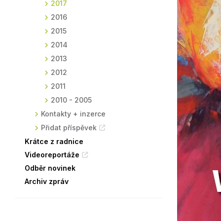
2017
2016
2015
2014
2013
2012
2011
2010 - 2005
Kontakty + inzerce
Přidat příspěvek
Krátce z radnice
Videoreportáže
Odběr novinek
Archiv zpráv