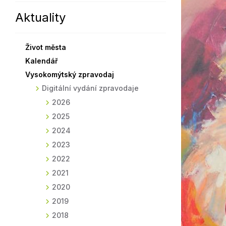
Aktuality
Sodomkovo Vysoké Mýto
Komise
Festival Hudba pomáhá
Termíny
Život města
Symboly města
Kalendář
Vysokomýtský zpravodaj
Digitální vydání zpravodaje
2026
2025
2024
2023
2022
2021
2020
2019
2018