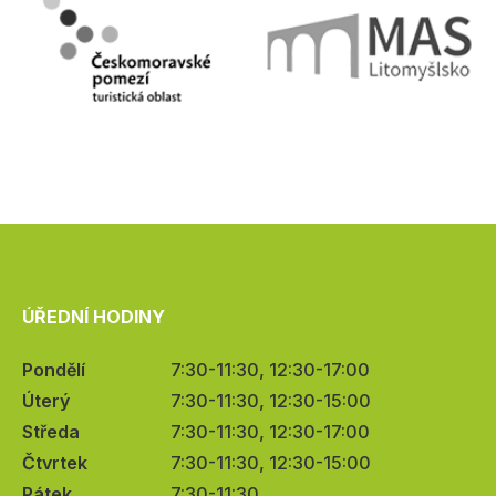
ÚŘEDNÍ HODINY
Pondělí
7:30-11:30, 12:30-17:00
Úterý
7:30-11:30, 12:30-15:00
Středa
7:30-11:30, 12:30-17:00
Čtvrtek
7:30-11:30, 12:30-15:00
Pátek
7:30-11:30