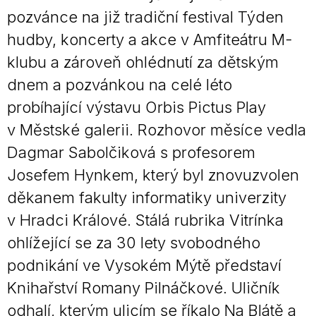
pozvánce na již tradiční festival Týden
hudby, koncerty a akce v Amfiteátru M-
klubu a zároveň ohlédnutí za dětským
dnem a pozvánkou na celé léto
probíhající výstavu Orbis Pictus Play
v Městské galerii. Rozhovor měsíce vedla
Dagmar Sabolčiková s profesorem
Josefem Hynkem, který byl znovuzvolen
děkanem fakulty informatiky univerzity
v Hradci Králové. Stálá rubrika Vitrínka
ohlížející se za 30 lety svobodného
podnikání ve Vysokém Mýtě představí
Knihařství Romany Pilnáčkové. Uličník
odhalí, kterým ulicím se říkalo Na Blátě a