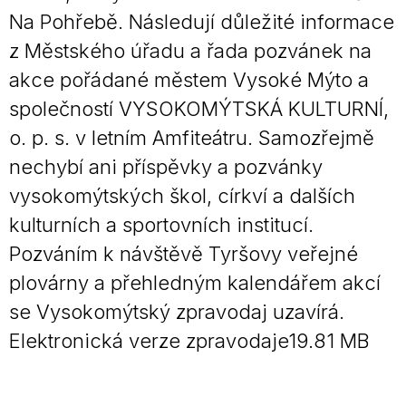
Na Pohřebě. Následují důležité informace
z Městského úřadu a řada pozvánek na
akce pořádané městem Vysoké Mýto a
společností VYSOKOMÝTSKÁ KULTURNÍ,
o. p. s. v letním Amfiteátru. Samozřejmě
nechybí ani příspěvky a pozvánky
vysokomýtských škol, církví a dalších
kulturních a sportovních institucí.
Pozváním k návštěvě Tyršovy veřejné
plovárny a přehledným kalendářem akcí
se Vysokomýtský zpravodaj uzavírá.
Elektronická verze zpravodaje19.81 MB