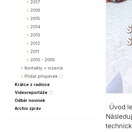
2017
2016
2015
2014
2013
2012
2011
2010 - 2005
Kontakty + inzerce
Přidat příspěvek
Krátce z radnice
Videoreportáže
Odběr novinek
Úvod led
Archiv zpráv
Následuj
technické