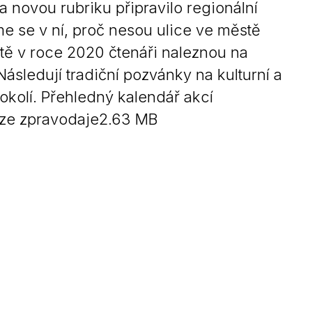
a novou rubriku připravilo regionální
 se v ní, proč nesou ulice ve městě
ě v roce 2020 čtenáři naleznou na
sledují tradiční pozvánky na kulturní a
a okolí. Přehledný kalendář akcí
rze zpravodaje2.63 MB