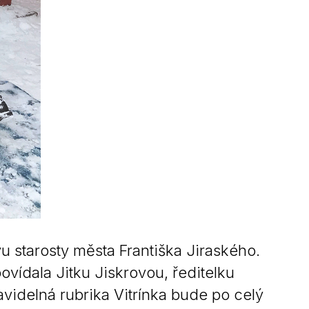
 starosty města Františka Jiraského.
vídala Jitku Jiskrovou, ředitelku
ravidelná rubrika Vitrínka bude po celý