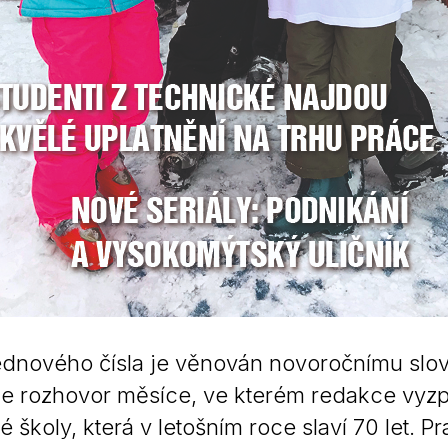
nového čísla je věnován novoročnímu slovu
e rozhovor měsíce, ve kterém redakce vyzpo
 školy, která v letošním roce slaví 70 let. P