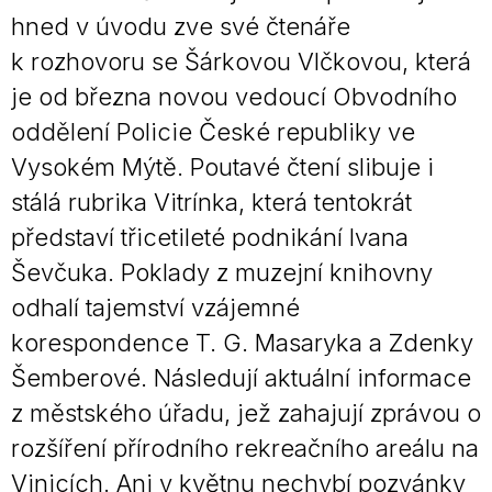
hned v úvodu zve své čtenáře
k rozhovoru se Šárkovou Vlčkovou, která
je od března novou vedoucí Obvodního
oddělení Policie České republiky ve
Vysokém Mýtě. Poutavé čtení slibuje i
stálá rubrika Vitrínka, která tentokrát
představí třicetileté podnikání Ivana
Ševčuka. Poklady z muzejní knihovny
odhalí tajemství vzájemné
korespondence T. G. Masaryka a Zdenky
Šemberové. Následují aktuální informace
z městského úřadu, jež zahajují zprávou o
rozšíření přírodního rekreačního areálu na
Vinicích. Ani v květnu nechybí pozvánky