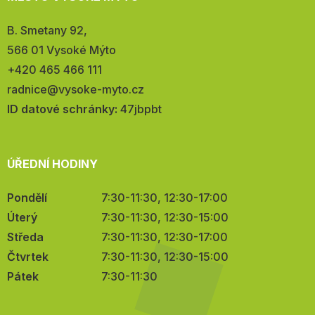
Adresa:
B. Smetany 92,
566 01 Vysoké Mýto
Telefon:
+420 465 466 111
E-
radnice@vysoke-myto.cz
mail:
ID datové schránky:
47jbpbt
ÚŘEDNÍ HODINY
Pondělí
7:30-11:30, 12:30-17:00
Úterý
7:30-11:30, 12:30-15:00
Středa
7:30-11:30, 12:30-17:00
Čtvrtek
7:30-11:30, 12:30-15:00
Pátek
7:30-11:30