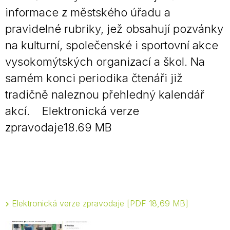
informace z městského úřadu a
pravidelné rubriky, jež obsahují pozvánky
na kulturní, společenské i sportovní akce
vysokomýtských organizací a škol. Na
samém konci periodika čtenáři již
tradičně naleznou přehledný kalendář
akcí. Elektronická verze
zpravodaje18.69 MB
Elektronická verze zpravodaje
PDF 18,69 MB