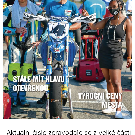
Aktuální číslo zpravodaje se z velké části