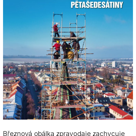
Březnová obálka zpravodaje zachycuje