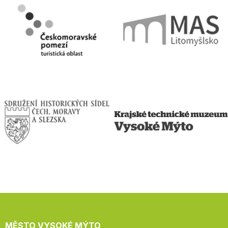
MĚSTO VYSOKÉ MÝTO