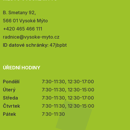
Adresa:
B. Smetany 92,
566 01 Vysoké Mýto
Telefon:
+420 465 466 111
E-
radnice@vysoke-myto.cz
mail:
ID datové schránky:
47jbpbt
ÚŘEDNÍ HODINY
Pondělí
7:30-11:30, 12:30-17:00
Úterý
7:30-11:30, 12:30-15:00
Středa
7:30-11:30, 12:30-17:00
Čtvrtek
7:30-11:30, 12:30-15:00
Pátek
7:30-11:30