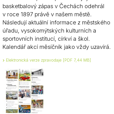
basketbalový zápas v Čechách odehrál
v roce 1897 právě v našem městě.
Následují aktuální informace z městského
úřadu, vysokomýtských kulturních a
sportovních institucí, církví a škol.
Kalendář akcí měsíčník jako vždy uzavírá.
Elektronická verze zpravodaje
PDF 7,44 MB