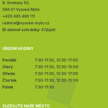
Adresa:
B. Smetany 92,
566 01 Vysoké Mýto
Telefon:
+420 465 466 111
E-
radnice@vysoke-myto.cz
mail:
ID datové schránky:
47jbpbt
ÚŘEDNÍ HODINY
Pondělí
7:30-11:30, 12:30-17:00
Úterý
7:30-11:30, 12:30-15:00
Středa
7:30-11:30, 12:30-17:00
Čtvrtek
7:30-11:30, 12:30-15:00
Pátek
7:30-11:30
SLEDUJTE NAŠE MĚSTO