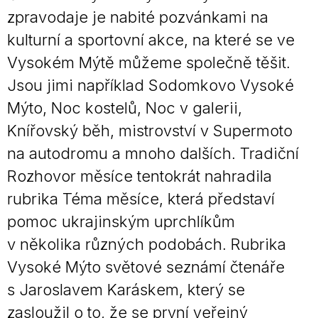
zpravodaje je nabité pozvánkami na
kulturní a sportovní akce, na které se ve
Vysokém Mýtě můžeme společně těšit.
Jsou jimi například Sodomkovo Vysoké
Mýto, Noc kostelů, Noc v galerii,
Knířovský běh, mistrovství v Supermoto
na autodromu a mnoho dalších. Tradiční
Rozhovor měsíce tentokrát nahradila
rubrika Téma měsíce, která představí
pomoc ukrajinským uprchlíkům
v několika různých podobách. Rubrika
Vysoké Mýto světové seznámí čtenáře
s Jaroslavem Karáskem, který se
zasloužil o to, že se první veřejný