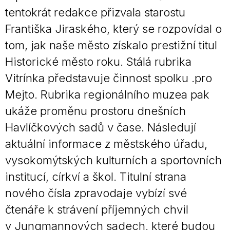
tentokrát redakce přizvala starostu
Františka Jiraského, který se rozpovídal o
tom, jak naše město získalo prestižní titul
Historické město roku. Stálá rubrika
Vitrínka představuje činnost spolku .pro
Mejto. Rubrika regionálního muzea pak
ukáže proměnu prostoru dnešních
Havlíčkových sadů v čase. Následují
aktuální informace z městského úřadu,
vysokomýtských kulturních a sportovních
institucí, církví a škol. Titulní strana
nového čísla zpravodaje vybízí své
čtenáře k strávení příjemných chvil
v Jungmannových sadech, které budou