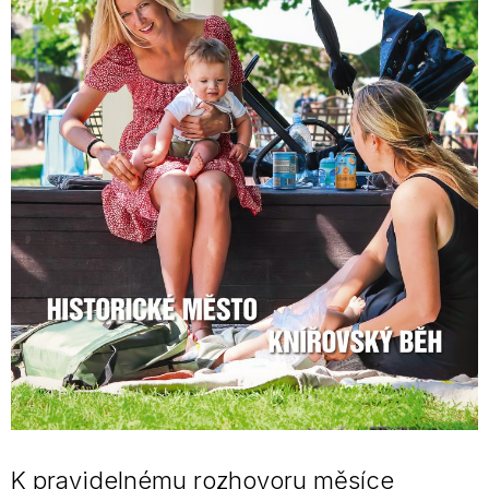
K pravidelnému rozhovoru měsíce