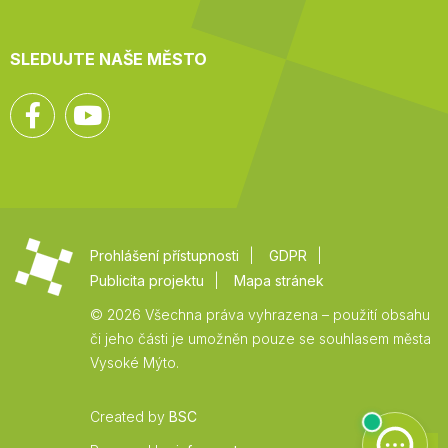
SLEDUJTE NAŠE MĚSTO
Facebook
YouTube
Prohlášení přístupnosti
GDPR
Publicita projektu
Mapa stránek
© 2026 Všechna práva vyhrazena – použití obsahu
či jeho části je umožněn pouze se souhlasem města
Vysoké Mýto.
Created by
BSC
Zpět