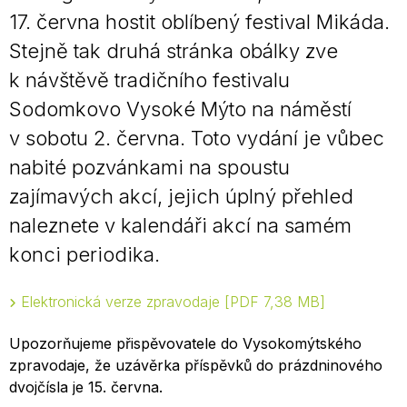
17. června hostit oblíbený festival Mikáda.
Stejně tak druhá stránka obálky zve
k návštěvě tradičního festivalu
Sodomkovo Vysoké Mýto na náměstí
v sobotu 2. června. Toto vydání je vůbec
nabité pozvánkami na spoustu
zajímavých akcí, jejich úplný přehled
naleznete v kalendáři akcí na samém
konci periodika.
Elektronická verze zpravodaje
PDF 7,38 MB
Upozorňujeme přispěvovatele do Vysokomýtského
zpravodaje, že uzávěrka příspěvků do prázdninového
dvojčísla je 15. června.