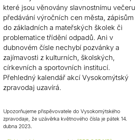
které jsou věnovány slavnostnímu večeru
předávání výročních cen města, zápisům
do základních a mateřských školek či
problematice třídění odpadů. Ani v
dubnovém čísle nechybí pozvánky a
zajímavosti z kulturních, školských,
církevních a sportovních institucí.
Přehledný kalendář akcí Vysokomýtský
zpravodaj uzavírá.
Upozorňujeme přispěvovatele do Vysokomýtského
zpravodaje, že uzávěrka květnového čísla je pátek 14.
dubna 2023.