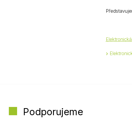
Představuj
Elektronick
Elektroni
Podporujeme