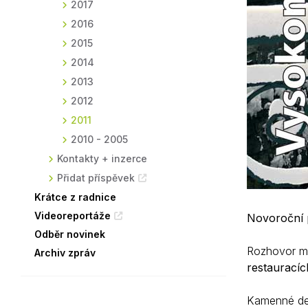
2017
2016
2015
2014
2013
2012
2011
2010 - 2005
Kontakty + inzerce
Přidat příspěvek
Krátce z radnice
Videoreportáže
Novoroční p
Odběr novinek
Rozhovor m
Archiv zpráv
restauracíc
Kamenné de