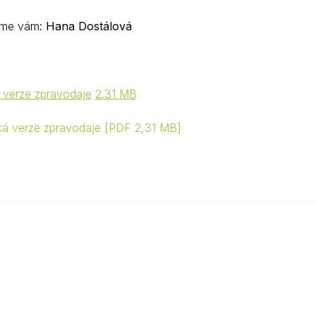
eme vám:
Hana Dostálová
á verze zpravodaje
2.31 MB
cká verze zpravodaje
PDF 2,31 MB