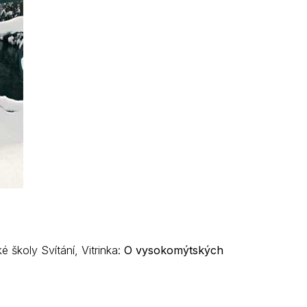
ké školy Svítání, Vitrinka:
O vysokomýtských