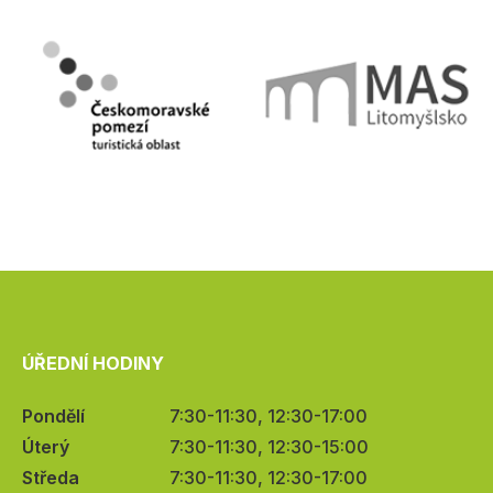
ÚŘEDNÍ HODINY
Pondělí
7:30-11:30, 12:30-17:00
Úterý
7:30-11:30, 12:30-15:00
Středa
7:30-11:30, 12:30-17:00