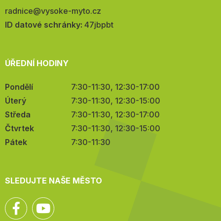
E-
radnice@vysoke-myto.cz
mail:
ID datové schránky:
47jbpbt
ÚŘEDNÍ HODINY
Pondělí
7:30-11:30, 12:30-17:00
Úterý
7:30-11:30, 12:30-15:00
Středa
7:30-11:30, 12:30-17:00
Čtvrtek
7:30-11:30, 12:30-15:00
Pátek
7:30-11:30
SLEDUJTE NAŠE MĚSTO
Facebook
YouTube