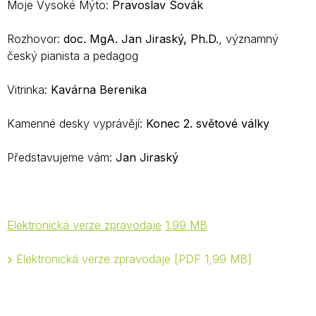
Moje Vysoké Mýto:
Pravoslav Sovák
Rozhovor:
doc. MgA. Jan Jiraský, Ph.D.
, významný
český pianista a pedagog
Vitrinka:
Kavárna Berenika
Kamenné desky vyprávějí:
Konec 2. světové války
Představujeme vám:
Jan Jiraský
Elektronická verze zpravodaje
1.99 MB
Elektronická verze zpravodaje
PDF 1,99 MB