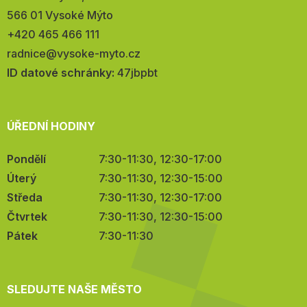
566 01 Vysoké Mýto
Telefon:
+420 465 466 111
E-
radnice@vysoke-myto.cz
mail:
ID datové schránky:
47jbpbt
ÚŘEDNÍ HODINY
Pondělí
7:30-11:30, 12:30-17:00
Úterý
7:30-11:30, 12:30-15:00
Středa
7:30-11:30, 12:30-17:00
Čtvrtek
7:30-11:30, 12:30-15:00
Pátek
7:30-11:30
SLEDUJTE NAŠE MĚSTO