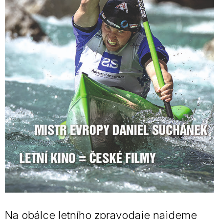
Na obálce letního zpravodaje najdeme