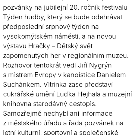
pozvánky na jubilejní 20. ročník festivalu
Týden hudby, který se bude odehrávat
předposlední srpnový týden na
vysokomýtském náměstí, a na novou
výstavu Hračky – Dětský svět
zapomenutých her v regionálním muzeu.
Rozhovor tentokrát vedl Jiří Nygrýn
s mistrem Evropy v kanoistice Danielem
Suchánkem. Vitrínka zase představí
cukrářské umění Luďka Hejhala a muzejní
knihovna starodávný cestopis.
Samozřejmě nechybí ani informace
z městského úřadu a řada pozvánek na
letní kulturní, sportovní a společenské