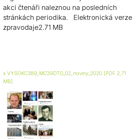
akcí čtenáři naleznou na posledních
stránkách periodika. Elektronická verze
zpravodaje2.71 MB
VYSOKC389_MC39DTO_02_noviny_2020
PDF 2,71
MB