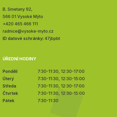
Adresa:
B. Smetany 92,
566 01 Vysoké Mýto
Telefon:
+420 465 466 111
E-
radnice@vysoke-myto.cz
mail:
ID datové schránky:
47jbpbt
ÚŘEDNÍ HODINY
Pondělí
7:30-11:30, 12:30-17:00
Úterý
7:30-11:30, 12:30-15:00
Středa
7:30-11:30, 12:30-17:00
Čtvrtek
7:30-11:30, 12:30-15:00
Pátek
7:30-11:30