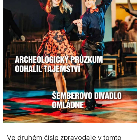
Ve druhém čísle zpravodaje v tomto