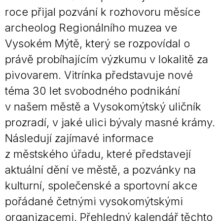
roce přijal pozvání k rozhovoru měsíce
archeolog Regionálního muzea ve
Vysokém Mýtě, který se rozpovídal o
právě probíhajícím výzkumu v lokalitě za
pivovarem. Vitrínka představuje nové
téma 30 let svobodného podnikání
v našem městě a Vysokomýtský uličník
prozradí, v jaké ulici bývaly masné krámy.
Následují zajímavé informace
z městského úřadu, které představejí
aktuální dění ve městě, a pozvánky na
kulturní, společenské a sportovní akce
pořádané četnými vysokomýtskými
organizacemi. Přehledný kalendář těchto