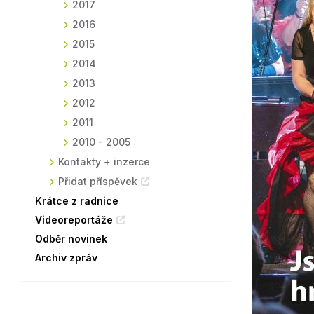
2017
2016
2015
2014
2013
2012
2011
2010 - 2005
Kontakty + inzerce
Přidat příspěvek
Krátce z radnice
Videoreportáže
Odběr novinek
Archiv zpráv