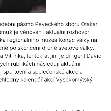
hudební pásmo Pěveckého sboru Otakar,
muž je věnován i aktuální rozhovor
ika regionálního muzea Konec války na
dně po skončení druhé světové války.
 Vitrínka, tentokrát jím je dirigent David
ých rubrikách následují aktuální
, sportovní a společenské akce a
 Přehledný kalendář akcí Vysokomýtský