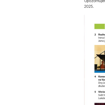
Upozorňujem
2025.