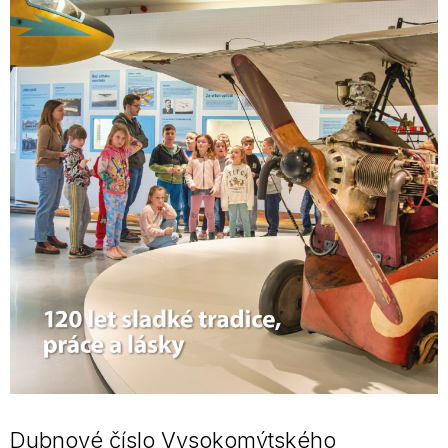
Dubnové číslo Vysokomýtského