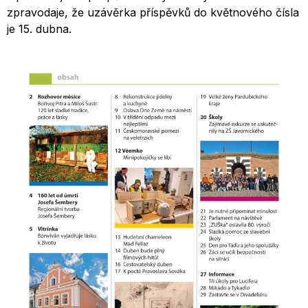
zpravodaje, že uzávěrka příspěvků do květnového čísla
je 15. dubna.