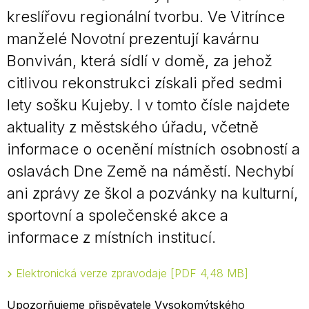
kreslířovu regionální tvorbu. Ve Vitrínce
manželé Novotní prezentují kavárnu
Bonviván, která sídlí v domě, za jehož
citlivou rekonstrukci získali před sedmi
lety sošku Kujeby. I v tomto čísle najdete
aktuality z městského úřadu, včetně
informace o ocenění místních osobností a
oslavách Dne Země na náměstí. Nechybí
ani zprávy ze škol a pozvánky na kulturní,
sportovní a společenské akce a
informace z místních institucí.
Elektronická verze zpravodaje
PDF 4,48 MB
Upozorňujeme přispěvatele Vysokomýtského