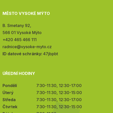
MĚSTO VYSOKÉ MÝTO
Adresa:
B. Smetany 92,
566 01 Vysoké Mýto
Telefon:
+420 465 466 111
E-
radnice@vysoke-myto.cz
mail:
ID datové schránky:
47jbpbt
ÚŘEDNÍ HODINY
Pondělí
7:30-11:30, 12:30-17:00
Úterý
7:30-11:30, 12:30-15:00
Středa
7:30-11:30, 12:30-17:00
Čtvrtek
7:30-11:30, 12:30-15:00