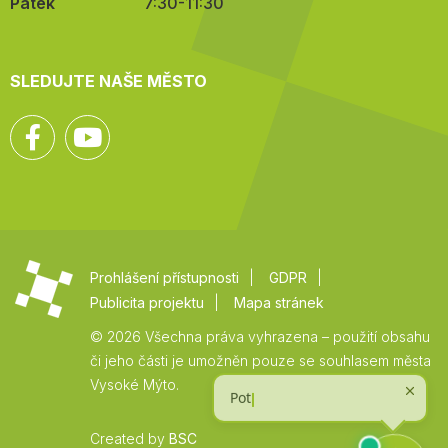
Pátek
7:30-11:30
SLEDUJTE NAŠE MĚSTO
Facebook
YouTube
Prohlášení přístupnosti
GDPR
Publicita projektu
Mapa stránek
© 2026 Všechna práva vyhrazena – použití obsahu
či jeho části je umožněn pouze se souhlasem města
Vysoké Mýto.
Created by
BSC