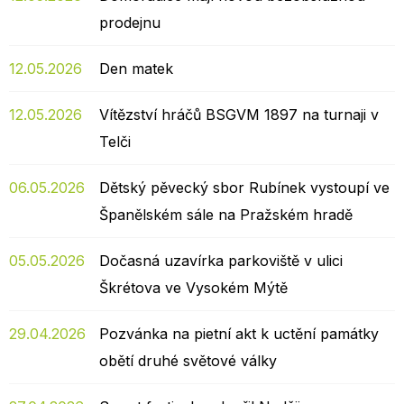
prodejnu
12.05.2026
Den matek
12.05.2026
Vítězství hráčů BSGVM 1897 na turnaji v
Telči
06.05.2026
Dětský pěvecký sbor Rubínek vystoupí ve
Španělském sále na Pražském hradě
05.05.2026
Dočasná uzavírka parkoviště v ulici
Škrétova ve Vysokém Mýtě
29.04.2026
Pozvánka na pietní akt k uctění památky
obětí druhé světové války