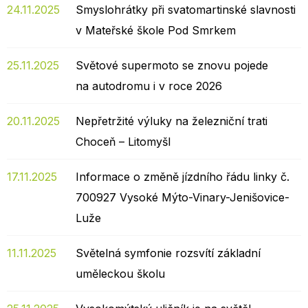
24.11.2025
Smyslohrátky při svatomartinské slavnosti
v Mateřské škole Pod Smrkem
25.11.2025
Světové supermoto se znovu pojede
na autodromu i v roce 2026
20.11.2025
Nepřetržité výluky na železniční trati
Choceň – Litomyšl
17.11.2025
Informace o změně jízdního řádu linky č.
700927 Vysoké Mýto-Vinary-Jenišovice-
Luže
11.11.2025
Světelná symfonie rozsvítí základní
uměleckou školu