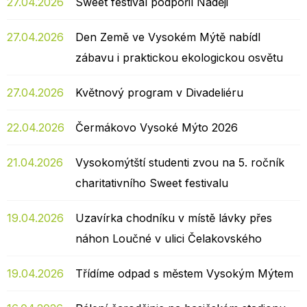
27.04.2026
Sweet festival podpořil Naději
27.04.2026
Den Země ve Vysokém Mýtě nabídl
zábavu i praktickou ekologickou osvětu
27.04.2026
Květnový program v Divadeliéru
22.04.2026
Čermákovo Vysoké Mýto 2026
21.04.2026
Vysokomýtští studenti zvou na 5. ročník
charitativního Sweet festivalu
19.04.2026
Uzavírka chodníku v místě lávky přes
náhon Loučné v ulici Čelakovského
19.04.2026
Třídíme odpad s městem Vysokým Mýtem