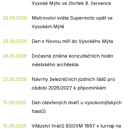
Vysoké Mýto ve čtvrtek 9. července
29.06.2026
Mistrovství světa Supermoto opět ve
Vysokém Mýtě
29.06.2026
Den s Novou míří do Vysokého Mýta
26.06.2026
Dočasná změna konzultačních hodin
městského architekta
22.06.2026
Návrhy železničních jízdních řádů pro
období 2026/2027 k připomínkám
15.06.2026
Den otevřených dveří u vysokomýtských
hasičů
15.06.2026
Vítězství hráčů BSGVM 1897 v turnaji na