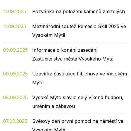
11.09.2025
Pozvánka na položení kamenů zmizelých
11.09.2025
Mezinárodní soutěž Řemeslo Skill 2025 ve
Vysokém Mýtě
09.09.2025
Informace o konání zasedání
Zastupitelstva města Vysokého Mýta
09.09.2025
Uzavírka části ulice Fibichova ve Vysokém
Mýtě
08.09.2025
Vysoké Mýto slavilo celý víkend hudbou,
uměním a zábavou
07.09.2025
Světový den první pomoci na náměstí ve
Vysokém Mýtě