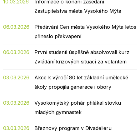
10.03.2026
Informace o konání zasedání
Zastupitelstva města Vysokého Mýta
06.03.2026
Předávání Cen města Vysokého Mýta letos
přineslo překvapení
06.03.2026
První studenti úspěšně absolvovali kurz
Zvládání krizových situací za volantem
03.03.2026
Akce k výročí 80 let základní umělecké
školy propojila generace i obory
03.03.2026
Vysokomýtský pohár přilákal stovku
mladých gymnastek
03.03.2026
Březnový program v Divadeliéru