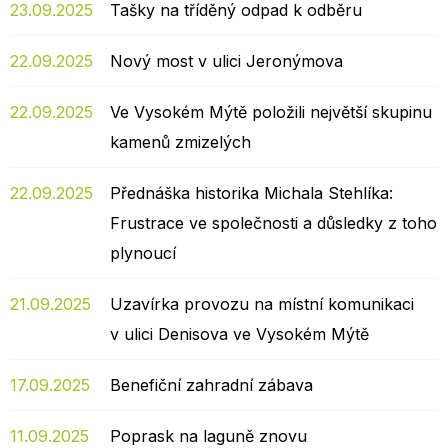
23.09.2025
Tašky na tříděný odpad k odběru
22.09.2025
Nový most v ulici Jeronýmova
22.09.2025
Ve Vysokém Mýtě položili největší skupinu
kamenů zmizelých
22.09.2025
Přednáška historika Michala Stehlíka:
Frustrace ve společnosti a důsledky z toho
plynoucí
21.09.2025
Uzavírka provozu na místní komunikaci
v ulici Denisova ve Vysokém Mýtě
17.09.2025
Benefiční zahradní zábava
11.09.2025
Poprask na laguně znovu