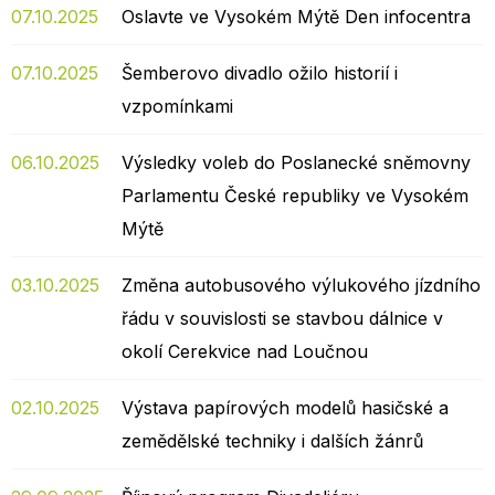
07.10.2025
Oslavte ve Vysokém Mýtě Den infocentra
07.10.2025
Šemberovo divadlo ožilo historií i
vzpomínkami
06.10.2025
Výsledky voleb do Poslanecké sněmovny
Parlamentu České republiky ve Vysokém
Mýtě
03.10.2025
Změna autobusového výlukového jízdního
řádu v souvislosti se stavbou dálnice v
okolí Cerekvice nad Loučnou
02.10.2025
Výstava papírových modelů hasičské a
zemědělské techniky i dalších žánrů