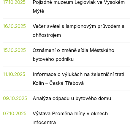
17.10.2025
Pojízdné muzeum Legiovlak ve Vysokém
Mýtě
16.10.2025
Večer světel s lampionovým průvodem a
ohňostrojem
15.10.2025
Oznámení o změně sídla Městského
bytového podniku
11.10.2025
Informace o výlukách na železniční trati
Kolín – Česká Třebová
09.10.2025
Analýza odpadu u bytového domu
07.10.2025
Výstava Proměna hlíny v oknech
infocentra