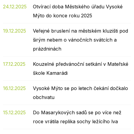
24.12.2025
Otvírací doba Městského úřadu Vysoké
Mýto do konce roku 2025
19.12.2025
Veřejné bruslení na městském kluzišti pod
širým nebem o vánočních svátcích a
prázdninách
17.12.2025
Kouzelné předvánoční setkání v Mateřské
škole Kamarádi
16.12.2025
Vysoké Mýto se po letech čekání dočkalo
obchvatu
15.12.2025
Do Masarykových sadů se po více než
roce vrátila replika sochy ležícího lva