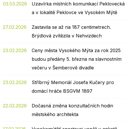
03.03.2026
Uzavírka místních komunikací Peklovecká
a v lokalitě Peklovce ve Vysokém Mýtě
27.02.2026
Zastavila se až na 187 centimetrech.
Brýdlová zvítězila v Nehvizdech
23.02.2026
Ceny města Vysokého Mýta za rok 2025
budou předány 5. března na slavnostním
večeru v Šemberově divadle
23.02.2026
Stříbrný Memoriál Josefa Kučery pro
domácí hráče BSGVM 1897
22.02.2026
Dočasná změna konzultačních hodin
městského architekta