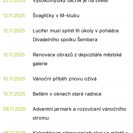
25.11.2025
Vysokomýtský uličník je na světě!
12.11.2025
Švagřičky v M-klubu
12.11.2025
Lucifer musí splnit tři úkoly v pohádce
Divadelního spolku Šembera
12.11.2025
Renovace obrazů z depozitáře městské
galerie
10.11.2025
Vánoční příběh znovu ožívá
10.11.2025
Betlém v oknech staré radnice
06.11.2025
Adventní jarmark a rozsvícení vánočního
stromu