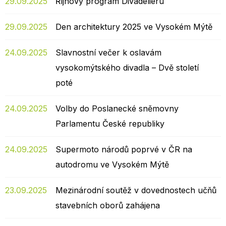
29.09.2025
Říjnový program Divadeliéru
29.09.2025
Den architektury 2025 ve Vysokém Mýtě
24.09.2025
Slavnostní večer k oslavám
vysokomýtského divadla – Dvě století
poté
24.09.2025
Volby do Poslanecké sněmovny
Parlamentu České republiky
24.09.2025
Supermoto národů poprvé v ČR na
autodromu ve Vysokém Mýtě
23.09.2025
Mezinárodní soutěž v dovednostech učňů
stavebních oborů zahájena