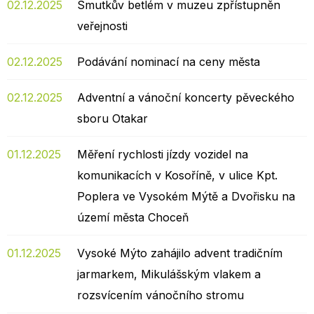
02.12.2025
Smutkův betlém v muzeu zpřístupněn
veřejnosti
02.12.2025
Podávání nominací na ceny města
02.12.2025
Adventní a vánoční koncerty pěveckého
sboru Otakar
01.12.2025
Měření rychlosti jízdy vozidel na
komunikacích v Kosoříně, v ulice Kpt.
Poplera ve Vysokém Mýtě a Dvořisku na
území města Choceň
01.12.2025
Vysoké Mýto zahájilo advent tradičním
jarmarkem, Mikulášským vlakem a
rozsvícením vánočního stromu