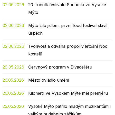
02.06.2026
20. ročník festivalu Sodomkovo Vysoké
Mýto
02.06.2026
Mýto žilo jídlem, první food festival slavil
úspěch
02.06.2026
Tvořivost a odvaha propojily letošní Noc
kostelů
29.05.2026
Červnový program v Divadeliéru
26.05.2026
Město ovládlo umění
26.05.2026
Kilometr ve Vysokém Mýtě měl premiéru
25.05.2026
Vysoké Mýto patřilo mladým muzikantům i
velkým hudebním zážitkům