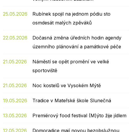
25.05.2026
Rubínek spojil na jednom pódiu sto
osmdesát malých zpěváků
22.05.2026
Dočasná změna úředních hodin agendy
územního plánování a památkové péče
21.05.2026
Náměstí se opět promění ve velké
sportoviště
21.05.2026
Noc kostelů ve Vysokém Mýtě
19.05.2026
Tradice v Mateřské škole Slunečná
13.05.2026
Premiérový food festival (M)ýto žije jídlem
12.05.2026
Domoradice mají novou bezobslužnou