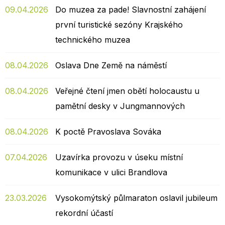
09.04.2026
Do muzea za pade! Slavnostní zahájení
první turistické sezóny Krajského
technického muzea
08.04.2026
Oslava Dne Země na náměstí
08.04.2026
Veřejné čtení jmen obětí holocaustu u
pamětní desky v Jungmannových
08.04.2026
K poctě Pravoslava Sováka
07.04.2026
Uzavírka provozu v úseku místní
komunikace v ulici Brandlova
23.03.2026
Vysokomýtský půlmaraton oslavil jubileum
rekordní účastí