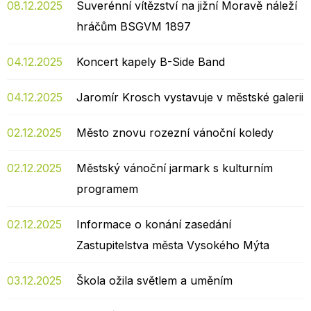
08.12.2025
Suverénní vítězství na jižní Moravě náleží
hráčům BSGVM 1897
04.12.2025
Koncert kapely B-Side Band
04.12.2025
Jaromír Krosch vystavuje v městské galerii
02.12.2025
Město znovu rozezní vánoční koledy
02.12.2025
Městský vánoční jarmark s kulturním
programem
02.12.2025
Informace o konání zasedání
Zastupitelstva města Vysokého Mýta
03.12.2025
Škola ožila světlem a uměním