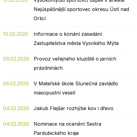
17.02.2026
Vysokomýtští sportovci uspěli v anketě
Nejúspěšnější sportovec okresu Ústí nad
Orlicí
10.02.2026
Informace o konání zasedání
Zastupitelstva města Vysokého Mýta
09.02.2026
Provoz veřejného kluziště o jarních
prázdninách
06.02.2026
V Mateřské škole Slunečná zavládlo
masopustní veselí
04.02.2026
Jakub Flejšar rozhýbe kov i dřevo
04.02.2026
Nominace na ocenění Sestra
Pardubického kraje