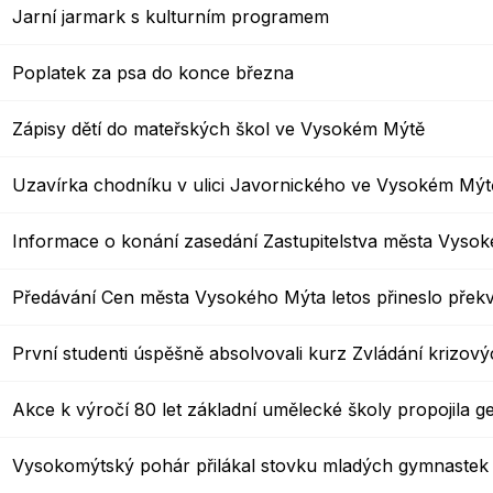
Jarní jarmark s kulturním programem
Poplatek za psa do konce března
Zápisy dětí do mateřských škol ve Vysokém Mýtě
Uzavírka chodníku v ulici Javornického ve Vysokém Mýt
Informace o konání zasedání Zastupitelstva města Vyso
Předávání Cen města Vysokého Mýta letos přineslo přek
První studenti úspěšně absolvovali kurz Zvládání krizový
Akce k výročí 80 let základní umělecké školy propojila g
Vysokomýtský pohár přilákal stovku mladých gymnastek