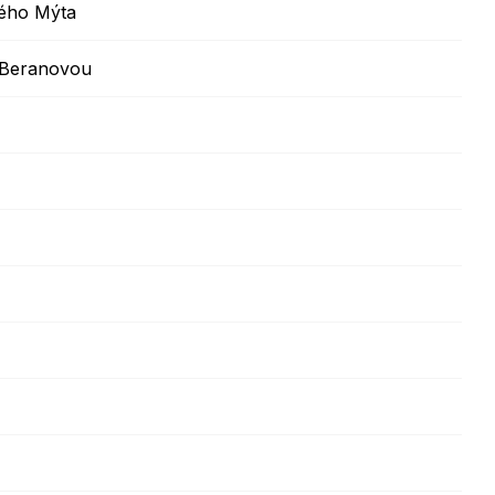
kého Mýta
 Beranovou