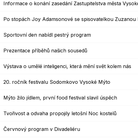
Informace o konání zasedání Zastupitelstva města Vyso
Po stopách Joy Adamsonové se spisovatelkou Zuzanou
Sportovní den nabídl pestrý program
Prezentace příběhů našich sousedů
Výstava o umělé inteligenci, která mění svět kolem nás
20. ročník festivalu Sodomkovo Vysoké Mýto
Mýto žilo jídlem, první food festival slavil úspěch
Tvořivost a odvaha propojily letošní Noc kostelů
Červnový program v Divadeliéru